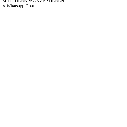
SPEICHERN & AKZEPTIEREN
×
Whatsapp Chat