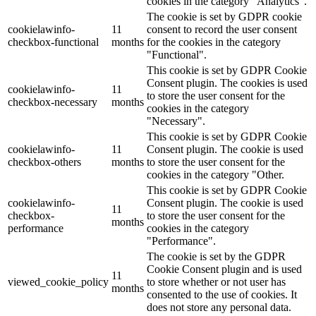
cookies in the category "Analytics".
The cookie is set by GDPR cookie
cookielawinfo-
11
consent to record the user consent
checkbox-functional
months
for the cookies in the category
"Functional".
This cookie is set by GDPR Cookie
Consent plugin. The cookies is used
cookielawinfo-
11
to store the user consent for the
checkbox-necessary
months
cookies in the category
"Necessary".
This cookie is set by GDPR Cookie
cookielawinfo-
11
Consent plugin. The cookie is used
checkbox-others
months
to store the user consent for the
cookies in the category "Other.
This cookie is set by GDPR Cookie
cookielawinfo-
Consent plugin. The cookie is used
11
checkbox-
to store the user consent for the
months
performance
cookies in the category
"Performance".
The cookie is set by the GDPR
Cookie Consent plugin and is used
11
viewed_cookie_policy
to store whether or not user has
months
consented to the use of cookies. It
does not store any personal data.