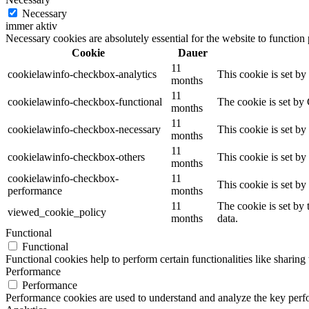
Necessary
immer aktiv
Necessary cookies are absolutely essential for the website to function
Cookie
Dauer
11
cookielawinfo-checkbox-analytics
This cookie is set b
months
11
cookielawinfo-checkbox-functional
The cookie is set by
months
11
cookielawinfo-checkbox-necessary
This cookie is set b
months
11
cookielawinfo-checkbox-others
This cookie is set b
months
cookielawinfo-checkbox-
11
This cookie is set b
performance
months
11
The cookie is set by
viewed_cookie_policy
months
data.
Functional
Functional
Functional cookies help to perform certain functionalities like sharing 
Performance
Performance
Performance cookies are used to understand and analyze the key perfor