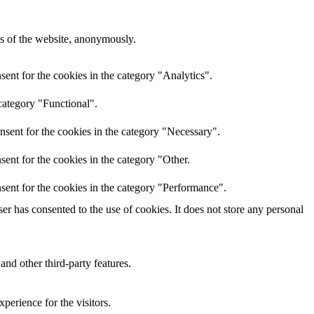
res of the website, anonymously.
ent for the cookies in the category "Analytics".
category "Functional".
nsent for the cookies in the category "Necessary".
ent for the cookies in the category "Other.
sent for the cookies in the category "Performance".
r has consented to the use of cookies. It does not store any personal
and other third-party features.
perience for the visitors.