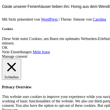
Gäste unserer Ferienhäuser lieben ihn: Honig aus dem Wend
Mit Stolz präsentiert von
WordPress
|
Theme: Simone von
Carolina
Cookies
Diese Seite nutzt Cookies, um Ihnen ein optimales Webseiten-Erlebn
müssen.
OK
Nein
Einstellungen
Mehr lesen
Manage consent
Schließen
Privacy Overview
This website uses cookies to improve your experience while you navigat
working of basic functionalities of the website. We also use third-pa
consent. You also have the option to opt-out of these cookies. But op
Necessary