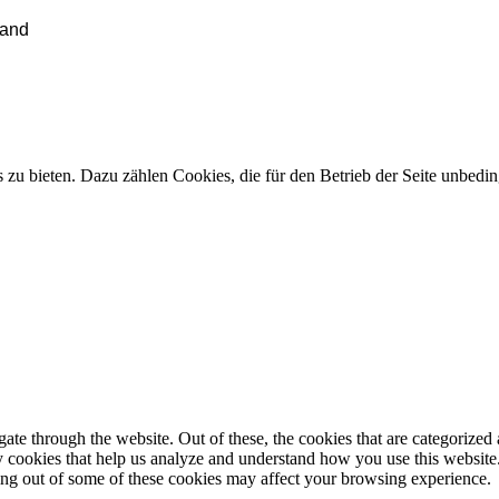
land
is zu bieten. Dazu zählen Cookies, die für den Betrieb der Seite unbe
e through the website. Out of these, the cookies that are categorized a
rty cookies that help us analyze and understand how you use this websit
ting out of some of these cookies may affect your browsing experience.