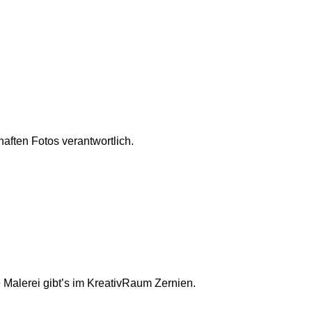
aften Fotos verantwortlich.
Malerei gibt’s im KreativRaum Zernien.