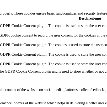
 properly. These cookies ensure basic functionalities and security featu
Beschreibung
y GDPR Cookie Consent plugin. The cookie is used to store the user cons
 GDPR cookie consent to record the user consent for the cookies in the 
y GDPR Cookie Consent plugin. The cookies is used to store the user co
y GDPR Cookie Consent plugin. The cookie is used to store the user cons
y GDPR Cookie Consent plugin. The cookie is used to store the user con
 the GDPR Cookie Consent plugin and is used to store whether or not use
the content of the website on social media platforms, collect feedbacks, 
mance indexes of the website which helps in delivering a better user ex