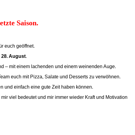
etzte Saison.
ür euch geöffnet.
m
28. August
.
nd – mit einem lachenden und einem weinenden Auge.
Team euch mit Pizza, Salate und Desserts zu verwöhnen.
en und einfach eine gute Zeit haben können.
 viel bedeutet und mir immer wieder Kraft und Motivation