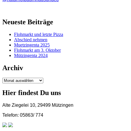
Neueste Beiträge
Flohmarkt und letzte Pizza
Abschied nehmen
Muetzingenta 2025
Flohmarkt am 3. Oktober
Mützingenta 2024
Archiv
Archiv
Hier findest Du uns
Alte Ziegelei 10, 29499 Mützingen
Telefon: 05863/ 774