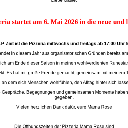
Liebe Gäste,
ria startet am 6. Mai 2026 in die neue und l
P-Zeit ist die Pizzeria mittwochs und freitags ab 17:00 Uhr
f
endet in diesem Jahr aus organisatorischen Gründen bereits a
ch am Ende dieser Saison in meinen wohlverdienten Ruhesta
jekt. Es hat mir große Freude gemacht, gemeinsam mit meinem 
 an dem sich Menschen wohlfühlen, den Alltag hinter sich lass
ie Gespräche, Begegnungen und gemeinsamen Momente haben mir
gegeben.
Vielen herzlichen Dank dafür, eure Mama Rose
Die Öffnungszeiten der Pizzeria Mama Rose sind