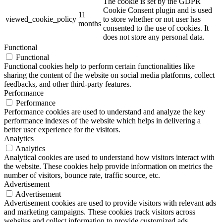
The cookie is set by the GDPR
Cookie Consent plugin and is used
11
viewed_cookie_policy
to store whether or not user has
months
consented to the use of cookies. It
does not store any personal data.
Functional
Functional
Functional cookies help to perform certain functionalities like
sharing the content of the website on social media platforms, collect
feedbacks, and other third-party features.
Performance
Performance
Performance cookies are used to understand and analyze the key
performance indexes of the website which helps in delivering a
better user experience for the visitors.
Analytics
Analytics
Analytical cookies are used to understand how visitors interact with
the website. These cookies help provide information on metrics the
number of visitors, bounce rate, traffic source, etc.
Advertisement
Advertisement
Advertisement cookies are used to provide visitors with relevant ads
and marketing campaigns. These cookies track visitors across
websites and collect information to provide customized ads.