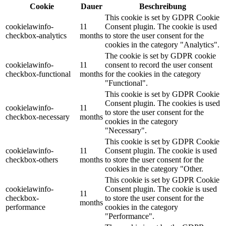
Cookie
Dauer
Beschreibung
This cookie is set by GDPR Cookie
cookielawinfo-
11
Consent plugin. The cookie is used
checkbox-analytics
months
to store the user consent for the
cookies in the category "Analytics".
The cookie is set by GDPR cookie
cookielawinfo-
11
consent to record the user consent
checkbox-functional
months
for the cookies in the category
"Functional".
This cookie is set by GDPR Cookie
Consent plugin. The cookies is used
cookielawinfo-
11
to store the user consent for the
checkbox-necessary
months
cookies in the category
"Necessary".
This cookie is set by GDPR Cookie
cookielawinfo-
11
Consent plugin. The cookie is used
checkbox-others
months
to store the user consent for the
cookies in the category "Other.
This cookie is set by GDPR Cookie
cookielawinfo-
Consent plugin. The cookie is used
11
checkbox-
to store the user consent for the
months
performance
cookies in the category
"Performance".