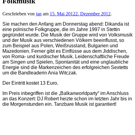
Folkmusik
Geschrieben von
jan
am
15. Mai 2012
2. Dezember 2012
.
Sie machen den Anfang am Donnerstag abend: Dikanda ist
eine polnische Folkgruppe, die im Jahre 1997 in Stettin
gegründet wurde. Die Musik der Gruppe wird von Volksmusik
und der Musik aus verschiedenen Völkern beeinflusst, so
zum Beispiel aus Polen, Weißrussland, Bulgarien und
Mazedonien. Ferner gibt es Einflüsse aus dem Jiddischen,
von Roma- und kurdischer Musik. Leidenschaftliche Freude
am Singen und Spielen, Spontanität und eine unglaubliche
Energie sind die Markenzeichen des erfolgreichen Sextetts
um die Bandleaderin Ania Witczak.
Der Eintritt kostet 13 Euro.
Im Preis inbegriffen ist die „Balkanworldparty“ im Anschluss
an das Konzert: DJ Robert heizte schon im letzten Jahr bis in
die Morgenstunden ein. Tanzbare Musik ist garantiert!