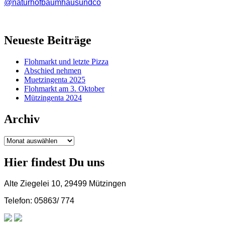
@naturhofbaumhausundco
Neueste Beiträge
Flohmarkt und letzte Pizza
Abschied nehmen
Muetzingenta 2025
Flohmarkt am 3. Oktober
Mützingenta 2024
Archiv
Archiv
Hier findest Du uns
Alte Ziegelei 10, 29499 Mützingen
Telefon: 05863/ 774