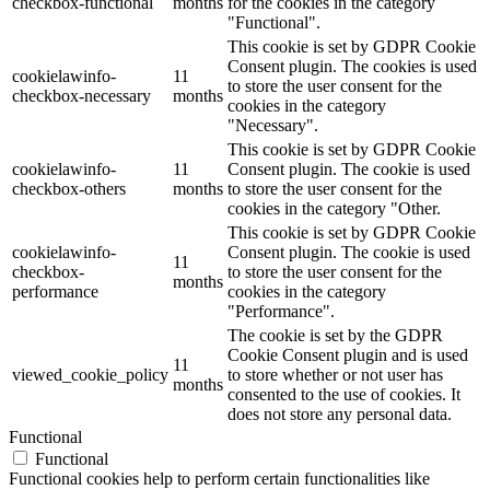
checkbox-functional
months
for the cookies in the category
"Functional".
This cookie is set by GDPR Cookie
Consent plugin. The cookies is used
cookielawinfo-
11
to store the user consent for the
checkbox-necessary
months
cookies in the category
"Necessary".
This cookie is set by GDPR Cookie
cookielawinfo-
11
Consent plugin. The cookie is used
checkbox-others
months
to store the user consent for the
cookies in the category "Other.
This cookie is set by GDPR Cookie
cookielawinfo-
Consent plugin. The cookie is used
11
checkbox-
to store the user consent for the
months
performance
cookies in the category
"Performance".
The cookie is set by the GDPR
Cookie Consent plugin and is used
11
viewed_cookie_policy
to store whether or not user has
months
consented to the use of cookies. It
does not store any personal data.
Functional
Functional
Functional cookies help to perform certain functionalities like