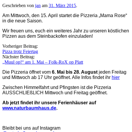
Geschrieben von
jan
am
31. März 2015
.
Am Mittwoch, den 15. April startet die Pizzeria „Mama Rose“
in die neue Saison.
Wir freuen uns, euch ein weiteres Jahr zu unseren köstlichen
Pizzen aus dem Steinbackofen einzuladen!
Beitragsnavigation
Vorheriger Beitrag:
Pizza trotz Feiertag
Nächster Beitrag:
„Muul op!“ am 1. Mai – Folk-RoX op Platt
Die Pizzeria öffnet vom
6. Mai bis 28. August
jeden Freitag
und Mittwoch ab 17 Uhr geöffnet. Alle Infos findet ihr
hier
Zwischen Himmelfahrt und Pfingsten ist die Pizzeria
AUSSCHLIEßLICH Mittwoch und Freitag geöffnet.
Ab jetzt findet ihr unsere Ferienhäuser auf
www.naturbaumhaus.de
.
Bleibt bei uns auf Instagram