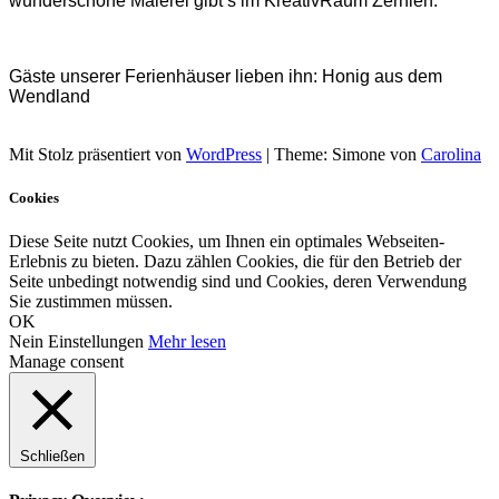
wunderschöne Malerei gibt’s im KreativRaum Zernien.
Gäste unserer Ferienhäuser lieben ihn: Honig aus dem
Wendland
Mit Stolz präsentiert von
WordPress
|
Theme: Simone von
Carolina
Cookies
Diese Seite nutzt Cookies, um Ihnen ein optimales Webseiten-
Erlebnis zu bieten. Dazu zählen Cookies, die für den Betrieb der
Seite unbedingt notwendig sind und Cookies, deren Verwendung
Sie zustimmen müssen.
OK
Nein
Einstellungen
Mehr lesen
Manage consent
Schließen