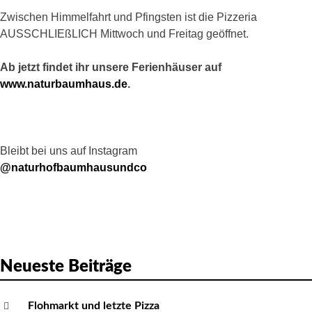
a
Zwischen Himmelfahrt und Pfingsten ist die Pizzeria
t
AUSSCHLIEßLICH Mittwoch und Freitag geöffnet.
i
o
Ab jetzt findet ihr unsere Ferienhäuser auf
n
www.naturbaumhaus.de
.
Bleibt bei uns auf Instagram
@naturhofbaumhausundco
Neueste Beiträge
Flohmarkt und letzte Pizza