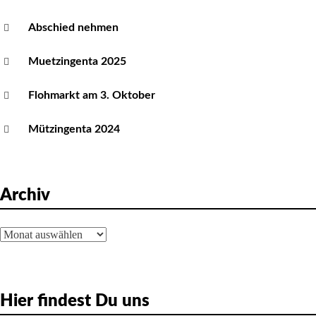
Abschied nehmen
Muetzingenta 2025
Flohmarkt am 3. Oktober
Mützingenta 2024
Archiv
Archiv
Hier findest Du uns