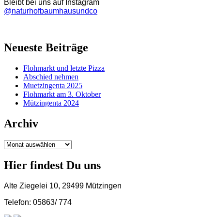
Bleibt bei uns auf Instagram
@naturhofbaumhausundco
Neueste Beiträge
Flohmarkt und letzte Pizza
Abschied nehmen
Muetzingenta 2025
Flohmarkt am 3. Oktober
Mützingenta 2024
Archiv
Archiv
Hier findest Du uns
Alte Ziegelei 10, 29499 Mützingen
Telefon: 05863/ 774