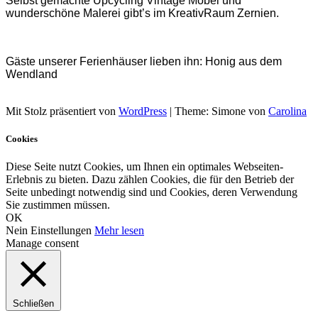
Selbst gemachte Upcycling Vintage Möbel und
wunderschöne Malerei gibt’s im KreativRaum Zernien.
Gäste unserer Ferienhäuser lieben ihn: Honig aus dem
Wendland
Mit Stolz präsentiert von
WordPress
|
Theme: Simone von
Carolina
Cookies
Diese Seite nutzt Cookies, um Ihnen ein optimales Webseiten-
Erlebnis zu bieten. Dazu zählen Cookies, die für den Betrieb der
Seite unbedingt notwendig sind und Cookies, deren Verwendung
Sie zustimmen müssen.
OK
Nein
Einstellungen
Mehr lesen
Manage consent
Schließen