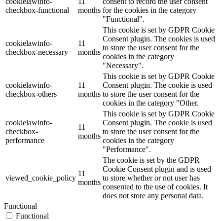
cookielawinfo-
11
consent to record the user consent
checkbox-functional
months
for the cookies in the category
"Functional".
This cookie is set by GDPR Cookie
Consent plugin. The cookies is used
cookielawinfo-
11
to store the user consent for the
checkbox-necessary
months
cookies in the category
"Necessary".
This cookie is set by GDPR Cookie
cookielawinfo-
11
Consent plugin. The cookie is used
checkbox-others
months
to store the user consent for the
cookies in the category "Other.
This cookie is set by GDPR Cookie
cookielawinfo-
Consent plugin. The cookie is used
11
checkbox-
to store the user consent for the
months
performance
cookies in the category
"Performance".
The cookie is set by the GDPR
Cookie Consent plugin and is used
11
viewed_cookie_policy
to store whether or not user has
months
consented to the use of cookies. It
does not store any personal data.
Functional
Functional