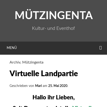
Zum
Inhalt
MÜTZINGENTA
springen
Kultur- und Eventhof
S
MENÜ
Archiv
,
Mützingenta
Virtuelle Landpartie
Geschrieben von
Mari
am
25. Mai 2020
.
Hallo ihr Lieben,