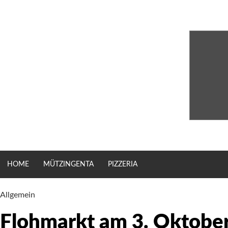
Zum
Inhalt
springen
HOME
MÜTZINGENTA
PIZZERIA
Allgemein
Flohmarkt am 3. Oktobe