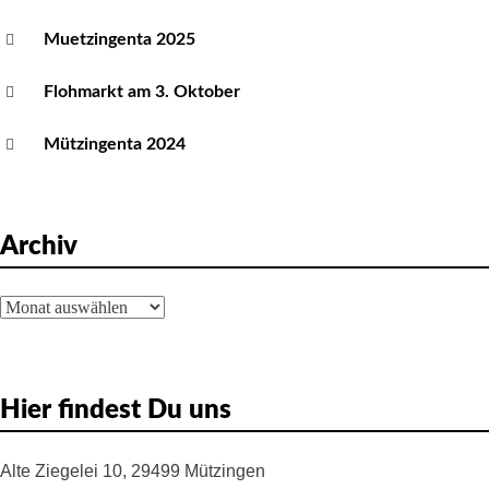
Muetzingenta 2025
Flohmarkt am 3. Oktober
Mützingenta 2024
Archiv
Archiv
Hier findest Du uns
Alte Ziegelei 10, 29499 Mützingen