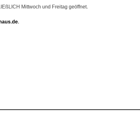
IEßLICH Mittwoch und Freitag geöffnet.
haus.de
.