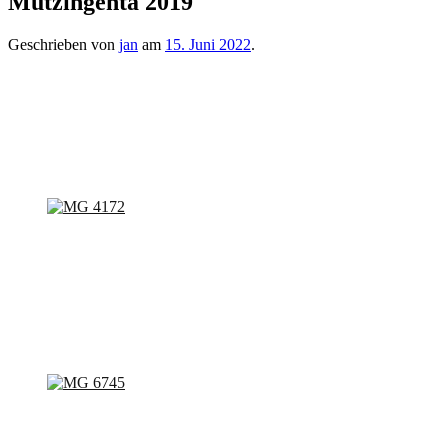
Mützingenta 2019
Geschrieben von
jan
am
15. Juni 2022
.