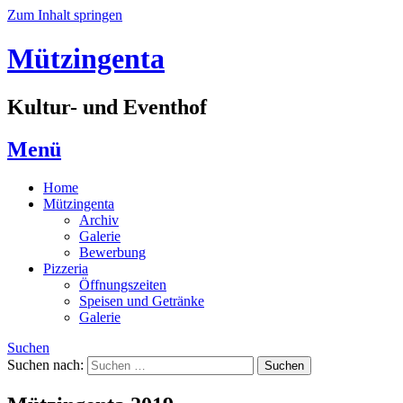
Zum Inhalt springen
Mützingenta
Kultur- und Eventhof
Menü
Home
Mützingenta
Archiv
Galerie
Bewerbung
Pizzeria
Öffnungszeiten
Speisen und Getränke
Galerie
Suchen
Suchen nach: