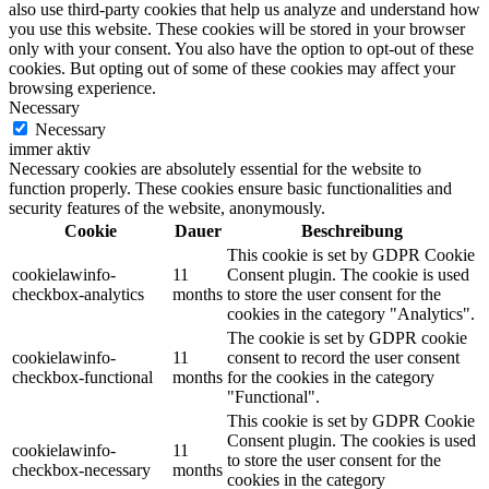
also use third-party cookies that help us analyze and understand how
you use this website. These cookies will be stored in your browser
only with your consent. You also have the option to opt-out of these
cookies. But opting out of some of these cookies may affect your
browsing experience.
Necessary
Necessary
immer aktiv
Necessary cookies are absolutely essential for the website to
function properly. These cookies ensure basic functionalities and
security features of the website, anonymously.
Cookie
Dauer
Beschreibung
This cookie is set by GDPR Cookie
cookielawinfo-
11
Consent plugin. The cookie is used
checkbox-analytics
months
to store the user consent for the
cookies in the category "Analytics".
The cookie is set by GDPR cookie
cookielawinfo-
11
consent to record the user consent
checkbox-functional
months
for the cookies in the category
"Functional".
This cookie is set by GDPR Cookie
Consent plugin. The cookies is used
cookielawinfo-
11
to store the user consent for the
checkbox-necessary
months
cookies in the category