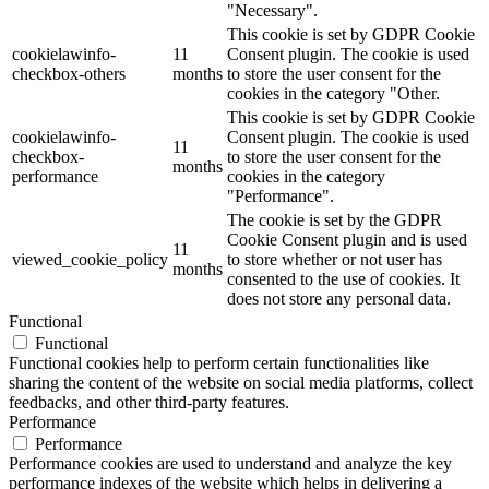
"Necessary".
This cookie is set by GDPR Cookie
cookielawinfo-
11
Consent plugin. The cookie is used
checkbox-others
months
to store the user consent for the
cookies in the category "Other.
This cookie is set by GDPR Cookie
cookielawinfo-
Consent plugin. The cookie is used
11
checkbox-
to store the user consent for the
months
performance
cookies in the category
"Performance".
The cookie is set by the GDPR
Cookie Consent plugin and is used
11
viewed_cookie_policy
to store whether or not user has
months
consented to the use of cookies. It
does not store any personal data.
Functional
Functional
Functional cookies help to perform certain functionalities like
sharing the content of the website on social media platforms, collect
feedbacks, and other third-party features.
Performance
Performance
Performance cookies are used to understand and analyze the key
performance indexes of the website which helps in delivering a