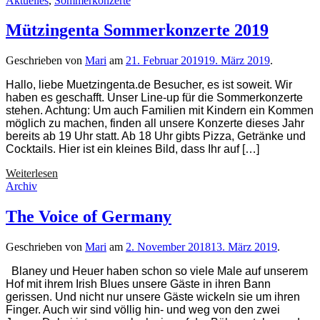
Aktuelles
,
Sommerkonzerte
Mützingenta Sommerkonzerte 2019
Geschrieben von
Mari
am
21. Februar 2019
19. März 2019
.
Hallo, liebe Muetzingenta.de Besucher, es ist soweit. Wir
haben es geschafft. Unser Line-up für die Sommerkonzerte
stehen. Achtung: Um auch Familien mit Kindern ein Kommen
möglich zu machen, finden all unsere Konzerte dieses Jahr
bereits ab 19 Uhr statt. Ab 18 Uhr gibts Pizza, Getränke und
Cocktails. Hier ist ein kleines Bild, dass Ihr auf […]
Mützingenta
Weiterlesen
Sommerkonzerte
Archiv
2019
The Voice of Germany
Geschrieben von
Mari
am
2. November 2018
13. März 2019
.
Blaney und Heuer haben schon so viele Male auf unserem
Hof mit ihrem Irish Blues unsere Gäste in ihren Bann
gerissen. Und nicht nur unsere Gäste wickeln sie um ihren
Finger. Auch wir sind völlig hin- und weg von den zwei